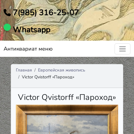
7(985) 316-25-07
Whatsapp
Антиквариат меню
Главная
Европейская живопись
Victor Qvistorff «Пароход»
Victor Qvistorff «Пароход»