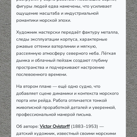
фигуры людей едва намечены, что усиливает
ощущение масштаба и индустриальной
романтики морской эпохи.
Художник мастерски передаёт фактуру металла,
следы эксплуатации корпуса, характерные
ржавые оттенки ватерлинии и мягкую,
рассеянную атмосферу северного неба. Лёгкая
дымка и облачный пейзаж создают глубину
пространства и подчеркивают настроение
послевоенного времени.
На втором плане — ещё одно судно, что
добавляет сцене динамики и контекста морского
порта или рейда. Работа отличается тонкой
живописной проработкой деталей и уверенной,
профессиональной манерой письма.
Об авторе:
Victor Qvistorff
(1883–1953) —
датский художник, известный своими морскими