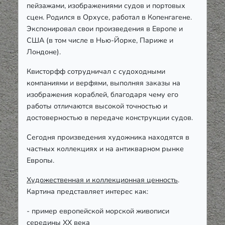
пейзажами, изображениями судов и портовых
сцен. Родился в Орхусе, работал в Копенгагене.
Экспонировал свои произведения в Европе и
США (в том числе в Нью-Йорке, Париже и
Лондоне).
Квисторфф сотрудничал с судоходными
компаниями и верфями, выполняя заказы на
изображения кораблей, благодаря чему его
работы отличаются высокой точностью и
достоверностью в передаче конструкции судов.
Сегодня произведения художника находятся в
частных коллекциях и на антикварном рынке
Европы.
Художественная и коллекционная ценность
.
Картина представляет интерес как:
- пример европейской морской живописи
середины XX века