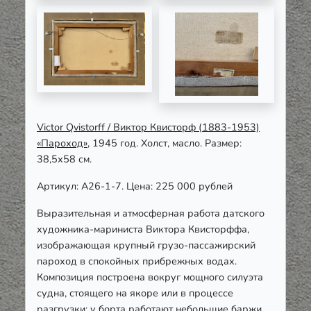
Victor
Qvistorff / Виктор Квисторф
(1883-1953)
«Пароход»
, 1945 год. Холст, масло. Размер:
38,5х58 см.
Артикул: А26-1-7. Цена: 225 000 рублей
Выразительная и атмосферная работа датского
художника-мариниста Виктора Квисторффа,
изображающая крупный грузо-пассажирский
пароход в спокойных прибрежных водах.
Композиция построена вокруг мощного силуэта
судна, стоящего на якоре или в процессе
разгрузки: у борта работают небольшие баржи,