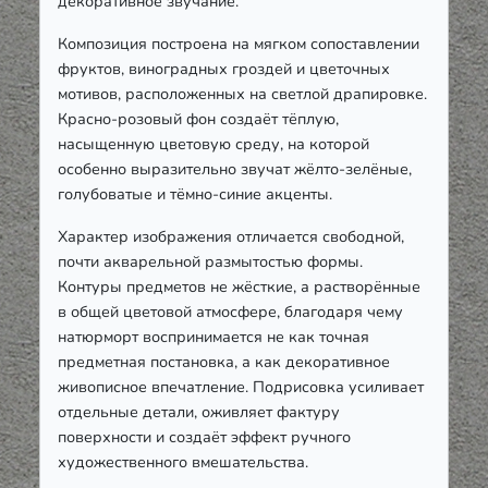
декоративное звучание.
Композиция построена на мягком сопоставлении
фруктов, виноградных гроздей и цветочных
мотивов, расположенных на светлой драпировке.
Красно-розовый фон создаёт тёплую,
насыщенную цветовую среду, на которой
особенно выразительно звучат жёлто-зелёные,
голубоватые и тёмно-синие акценты.
Характер изображения отличается свободной,
почти акварельной размытостью формы.
Контуры предметов не жёсткие, а растворённые
в общей цветовой атмосфере, благодаря чему
натюрморт воспринимается не как точная
предметная постановка, а как декоративное
живописное впечатление. Подрисовка усиливает
отдельные детали, оживляет фактуру
поверхности и создаёт эффект ручного
художественного вмешательства.