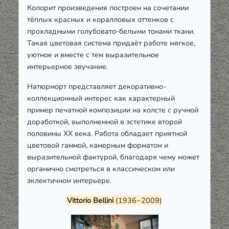
Колорит произведения построен на сочетании
тёплых красных и коралловых оттенков с
прохладными голубовато-белыми тонами ткани.
Такая цветовая система придаёт работе мягкое,
уютное и вместе с тем выразительное
интерьерное звучание.
Натюрморт представляет декоративно-
коллекционный интерес как характерный
пример печатной композиции на холсте с ручной
доработкой, выполненной в эстетике второй
половины ХХ века. Работа обладает приятной
цветовой гаммой, камерным форматом и
выразительной фактурой, благодаря чему может
органично смотреться в классическом или
эклектичном интерьере.
Vittorio
Bellini
(1936−2009)