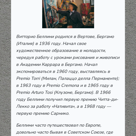
Витторио Беллини родился в Вертове, Бергамо
(Италия) в 1936 году. Начал свое
художественное образование в молодости,
чередуя работу с уроками рисования и живописи
в Академии Каррара в Бергамо. Начал
экспонироваться в 1960 году, выставляясь в
Premio Torri (Милан, Палаццо делла Перманенте);
в 1963 году в Premio Cremona и в 1965 году в
Premio Arturo Tosi (Клузоне, Бергамо). В 1966
году Беллини получил первую премию Читта-ди-
Лекко за работу «Нативита», а в 1968 году —
первую премию Сарнико.
Беллини часто путешествовал по Европе,
довольно часто бывая в Советском Союзе, где