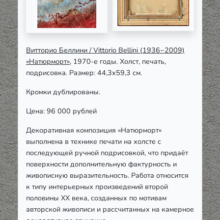
Витторио Беллини / Vittorio Bellini (1936−2009)
«Натюрморт»
, 1970-е годы. Холст, печать,
подрисовка. Размер: 44,3х59,3 см.
Кромки дублированы.
Цена: 96 000 рублей
Декоративная композиция «Натюрморт»
выполнена в технике печати на холсте с
последующей ручной подрисовкой, что придаёт
поверхности дополнительную фактурность и
живописную выразительность. Работа относится
к типу интерьерных произведений второй
половины ХХ века, созданных по мотивам
авторской живописи и рассчитанных на камерное