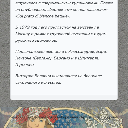
встречался с современными художниками. Позже
он опубликовал сборник стихов под названием
«Sul prato di bianche betulle».
В 1979 году его пригласили на выставку в
Москву в рамках групповой выставки с рядом
русских художников.
Персональные выставки в Алессандрии, Бари,
Клузоне (Бергамо), Бергамо и в Штутгарте,
Германии.
Витторио Беллини выставлялся на биеннале
сакрального искусства.
Антиквариат фрунзенская набережная «Арт-Астат» все права
защищены. ©
Admin