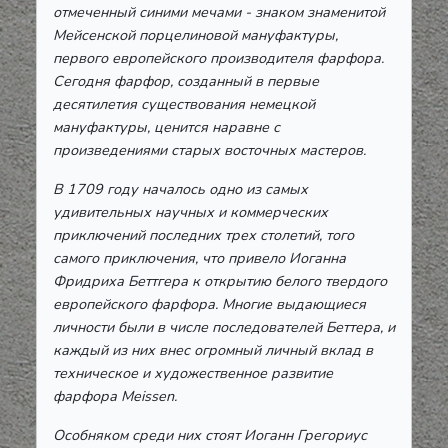
отмеченный синими мечами - знаком знаменитой
Мейсенской порцелиновой мануфактуры,
первого европейского производителя фарфора.
Сегодня фарфор, созданный в первые
десятилетия существования немецкой
мануфактуры, ценится наравне с
произведениями старых восточных мастеров.
В 1709 году началось одно из самых
удивительных научных и коммерческих
приключений последних трех столетий, того
самого приключения, что привело Иоганна
Фридриха Беттгера к открытию белого твердого
европейского фарфора. Многие выдающиеся
личности были в числе последователей Беттера, и
каждый из них внес огромный личный вклад в
техническое и художественное развитие
фарфора Meissen.
Особняком среди них стоят Иоганн Грегориус