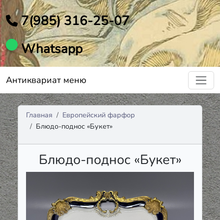
7(985) 316-25-07
Whatsapp
Антиквариат меню
Главная
Европейский фарфор
Блюдо-поднос «Букет»
Блюдо-поднос «Букет»