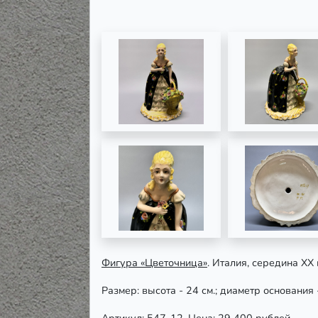
Фигура «Цветочница»
. Италия, середина ХХ 
Размер: высота - 24 см.; диаметр основания 