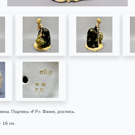
века. Подпись «F.P.». Фаянс, роспись.
- 16 см.