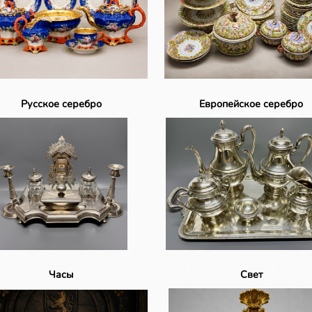
Русское серебро
Европейское серебро
Часы
Свет