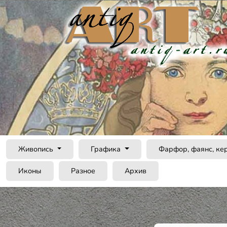
Живопись
Графика
Фарфор, фаянс, ке
Иконы
Разное
Архив