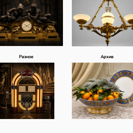
Разное
Архив