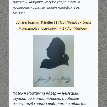
рококо, и Моцарта могут с уверенностью
называться золотым веком мануфактуры
Meissen.
(1706, Фишбах близ
Johann Joachim Kändler
Арнсдорфа, Саксония - 1775, Мейсен)
Иоганн Иоахим Кендлер
— немецкий
скульптор-миниатюрист, наиболее
известный своими работами в области