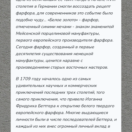
столетия в Германии смогли воссоздать рецепт
фарфора, для современников это событие было
подобно чуду… «Белое золото» - фарфор,
отмеченный синими мечами - знаком знаменитой
Мейсенской порцелиновой мануфактуры,
первого европейского производителя фарфора.
Сегодня фарфор, созданный в первые
десятилетия существования немецкой
мануфактуры, ценится наравне с
произведениями старых восточных мастеров.
В 1709 году началось одно из самых
удивительных научных и коммерческих
приключений последних трех столетий, того
самого приключения, что привело Иоганна
Фридриха Беттгера к открытию белого твердого
европейского фарфора. Многие выдающиеся
личности были в числе последователей Беттера, и
каждый из них внес огромный личный вклад в