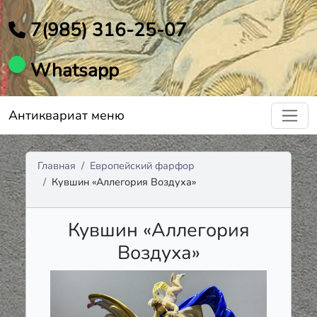
7(985) 316-25-07
Whatsapp
Антиквариат меню
Главная
Европейский фарфор
Кувшин «Аллегория Воздуха»
Кувшин «Аллегория
Воздуха»