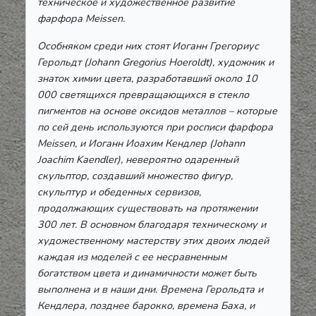
техническое и художественное развитие
фарфора Meissen.
Особняком среди них стоят Иоганн Грегориус
Герольдт (Johann Gregorius Hoeroldt), художник и
знаток химии цвета, разработавший около 10
000 светящихся превращающихся в стекло
пигментов на основе оксидов металлов – которые
по сей день используются при росписи фарфора
Meissen, и Иоганн Иоахим Кендлер (Johann
Joachim Kaendler), невероятно одаренный
скульптор, создавший множество фигур,
скульптур и обеденных сервизов,
продолжающих существовать на протяжении
300 лет. В основном благодаря техническому и
художественному мастерству этих двоих людей
каждая из моделей с ее несравненным
богатством цвета и динамичности может быть
выполнена и в наши дни. Времена Герольдта и
Кендлера, позднее барокко, времена Баха, и