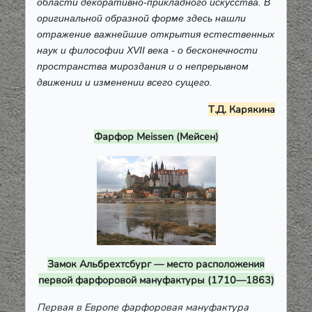
области декоративно-прикладного искусства. В
оригинальной образной форме здесь нашли
отражение важнейшие открытия естественных
наук и философии XVII века - о бесконечности
пространства мироздания и о непрерывном
движении и изменении всего сущего.
Т.Д. Карякина
Фарфор Meissen (Мейсен)
Замок Альбрехтсбург — место расположения
первой фарфоровой мануфактуры (1710—1863)
Первая в Европе фарфоровая мануфактура