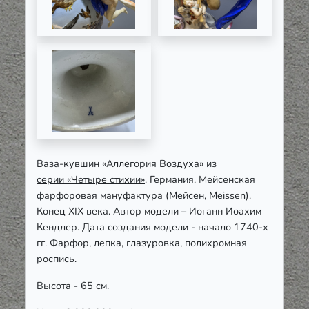
Ваза-кувшин «Аллегория Воздуха» из
серии
«Четыре стихии»
. Германия, Мейсенская
фарфоровая мануфактура (Мейсен, Meissen).
Конец XIX века. Автор модели – Иоганн Иоахим
Кендлер. Дата создания модели - начало 1740-х
гг.
Фарфор, лепка, глазуровка, полихромная
роспись.
Высота - 65 см.