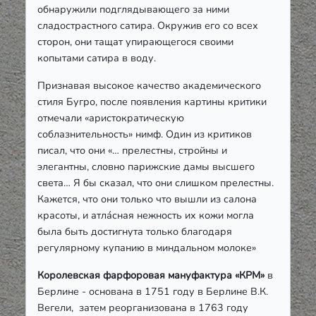
обнаружили подглядывающего за ними
сладострастного сатира. Окружив его со всех
сторон, они тащат упирающегося своими
копытами сатира в воду.
Признавая высокое качество академического
стиля Бугро, после появления картины критики
отмечали «аристократическую
соблазнительность» нимф. Один из критиков
писал, что они
«… прелестны, стройны и
элегантны, словно парижские дамы высшего
света… Я бы сказал, что они слишком прелестны.
Кажется, что они только что вышли из салона
красоты, и атла́сная нежность их кожи могла
была быть достигнута только благодаря
регулярному купанию в миндальном молоке»
Королевская фарфоровая мануфактура «КРМ»
в
Берлине - основана в 1751 году в Берлине В.К.
Вегели, затем реорганизована в 1763 году