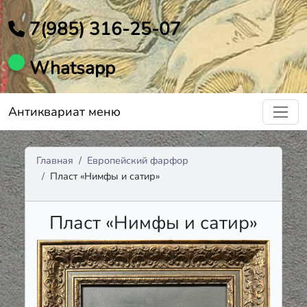
7(985) 316-25-07
Whatsapp
Антиквариат меню
Главная
Европейский фарфор
Пласт «Нимфы и сатир»
Пласт «Нимфы и сатир»