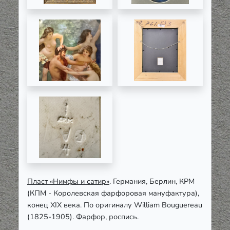
Пласт «Нимфы и сатир»
. Германия, Берлин, КРМ
(КПМ - Королевская фарфоровая мануфактура),
конец XIX века. По оригиналу William Bouguereau
(1825-1905). Фарфор, роспись.