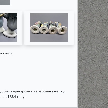
роспись.
од был перестроен и заработал уже под
шь в 1884 году.