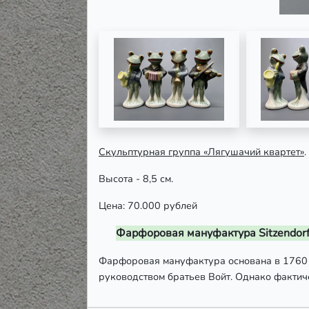
Скульптурная группа «Лягушачий квартет»
Высота - 8,5 см.
Цена: 70.000 рублей
Фарфоровая мануфактура Sitzendor
Фарфоровая мануфактура основана в 1760 г
руководством братьев Войт. Однако фактич