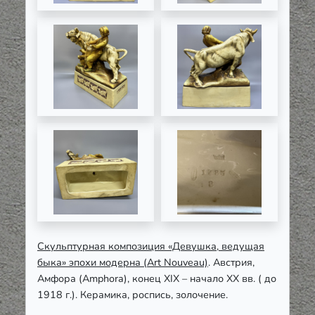
Скульптурная композиция «Девушка, ведущая
быка» эпохи модерна (Art Nouveau)
. Австрия,
Амфора (Amphora), конец XIX – начало ХХ вв. ( до
1918 г.). Керамика, роспись, золочение.