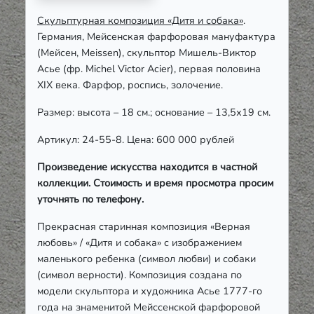
Скульптурная композиция «Дитя и собака»
.
Германия, Мейсенская фарфоровая мануфактура
(Мейсен, Meissen), скульптор Мишель-Виктор
Асье (фр. Michel Victor Acier), первая половина
XIX века. Фарфор, роспись, золочение.
Размер: высота – 18 см.; основание – 13,5х19 см.
Артикул: 24-55-8. Цена: 600 000 рублей
Произведение искусства находится в частной
коллекции. Стоимость и время просмотра просим
уточнять по телефону.
Прекрасная старинная композиция «Верная
любовь» / «Дитя и собака» с изображением
маленького ребенка (символ любви) и собаки
(символ верности). Композиция создана по
модели скульптора и художника Асье 1777-го
года на знаменитой Мейссенской фарфоровой