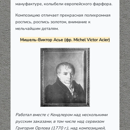
мануфактуре, колыбели европейского фарфора.
Композицию отличает прекрасная полихромная
роспись, роспись золотом, внимание к
мельчайшим деталям.
Мишель-Виктор Асье (фр. Michel Victor Acier)
Работал вместе с Кендлером над несколькими
русским заказами, в том числе над сервизом
Григория Орлова (1770 г.), над композицией,