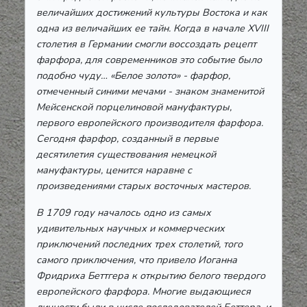
величайших достижений культуры Востока и как
одна из величайших ее тайн. Когда в начале XVIII
столетия в Германии смогли воссоздать рецепт
фарфора, для современников это событие было
подобно чуду… «Белое золото» - фарфор,
отмеченный синими мечами - знаком знаменитой
Мейсенской порцелиновой мануфактуры,
первого европейского производителя фарфора.
Сегодня фарфор, созданный в первые
десятилетия существования немецкой
мануфактуры, ценится наравне с
произведениями старых восточных мастеров.
В 1709 году началось одно из самых
удивительных научных и коммерческих
приключений последних трех столетий, того
самого приключения, что привело Иоганна
Фридриха Беттгера к открытию белого твердого
европейского фарфора. Многие выдающиеся