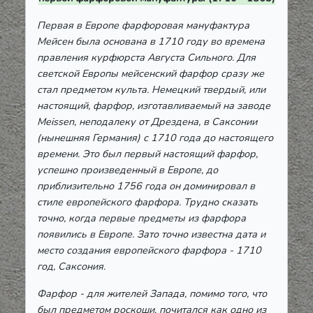
Первая в Европе фарфоровая мануфактура
Мейсен была основана в 1710 году во времена
правления курфюрста Августа Сильного. Для
светской Европы мейсенский фарфор сразу же
стал предметом культа. Немецкий твердый, или
настоящий, фарфор, изготавливаемый на заводе
Meissen, неподалеку от Дрездена, в Саксонии
(нынешняя Германия) с 1710 года до настоящего
времени. Это был первый настоящий фарфор,
успешно произведенный в Европе, до
приблизительно 1756 года он доминировал в
стиле европейского фарфора. Трудно сказать
точно, когда первые предметы из фарфора
появились в Европе. Зато точно известна дата и
место создания европейского фарфора - 1710
год, Саксония.
Фарфор - для жителей Запада, помимо того, что
был предметом роскоши, почитался как одно из