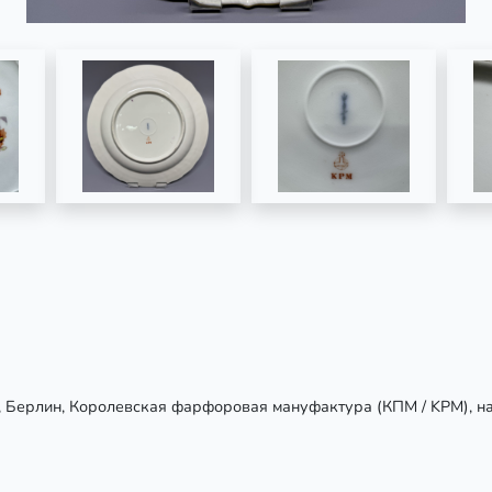
я, Берлин, Королевская фарфоровая мануфактура (КПМ / KPM), на