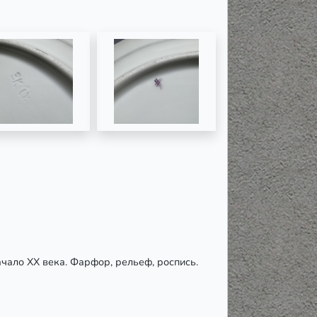
чало ХХ века. Фарфор, рельеф, роспись.