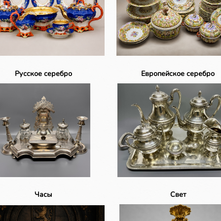
Русское серебро
Европейское серебро
Часы
Свет