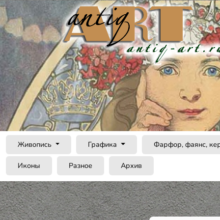
Живопись
Графика
Фарфор, фаянс, ке
Иконы
Разное
Архив