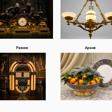
Разное
Архив