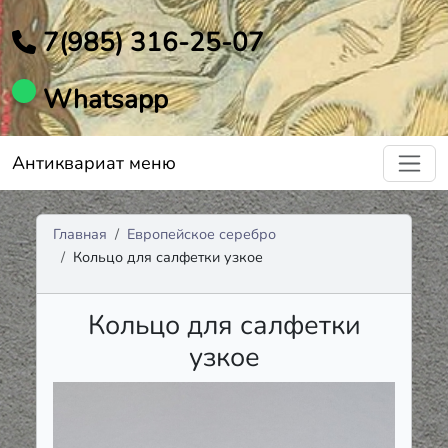
7(985) 316-25-07
Whatsapp
Антиквариат меню
Главная
Европейское серебро
Кольцо для салфетки узкое
Кольцо для салфетки
узкое