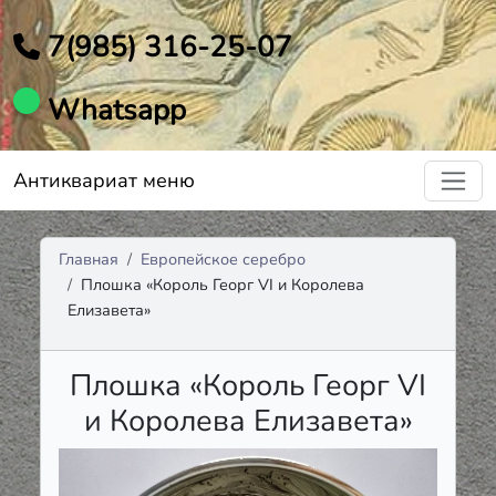
7(985) 316-25-07
Whatsapp
Антиквариат меню
Главная
Европейское серебро
Плошка «Король Георг VI и Королева
Елизавета»
Плошка «Король Георг VI
и Королева Елизавета»