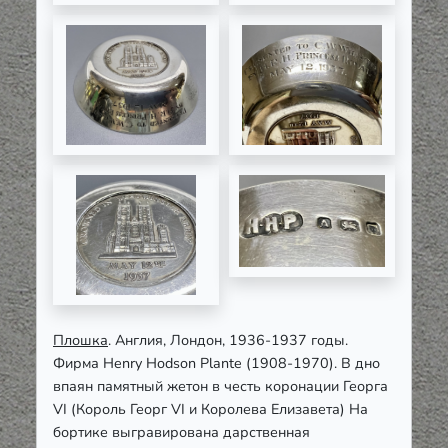
Плошка
. Англия, Лондон, 1936-1937 годы.
Фирма Henry Hodson Plante (1908-1970). В дно
впаян памятный жетон в честь коронации Георга
VI (Король Георг VI и Королева Елизавета) На
бортике выгравирована дарственная