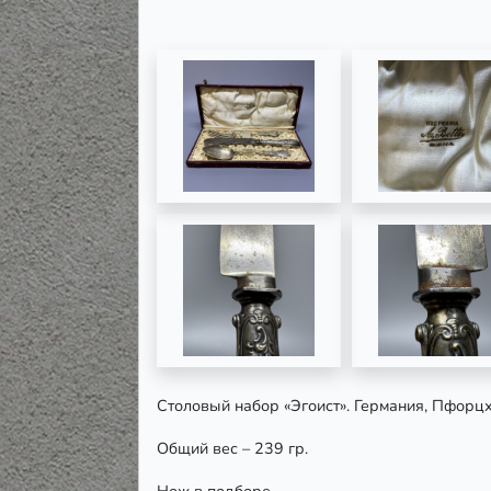
Столовый набор «Эгоист». Германия, Пфорцх
Общий вес – 239 гр.