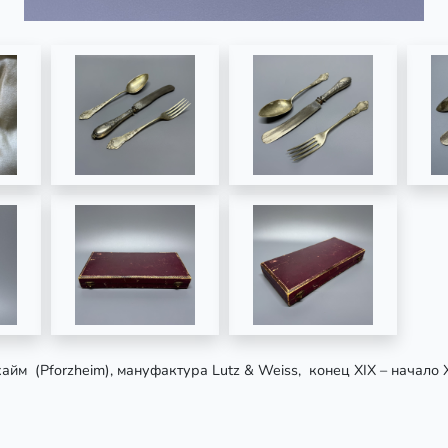
айм (Pforzheim), мануфактура Lutz & Weiss, конец
XIX
– начало 