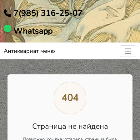
7(985) 316-25-07
Whatsapp
Антиквариат меню
404
Страница не найдена
Возможно, ссылка устарела, страница была