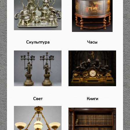
Скульптура
Часы
Свет
Книги