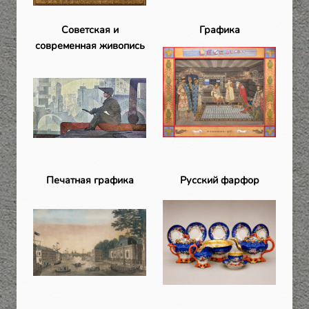
Советская и
Графика
современная живопись
Печатная графика
Русский фарфор