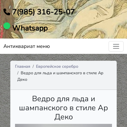
7(985) 316-25-07
Whatsapp
Антиквариат меню
Главная
Европейское серебро
Ведро для льда и шампанского в стиле Ар
Деко
Ведро для льда и
шампанского в стиле Ар
Деко