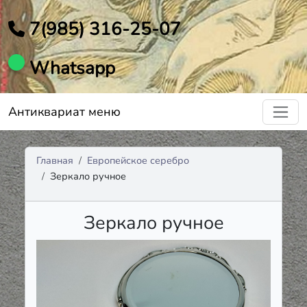
7(985) 316-25-07
Whatsapp
Антиквариат меню
Главная
Европейское серебро
Зеркало ручное
Зеркало ручное