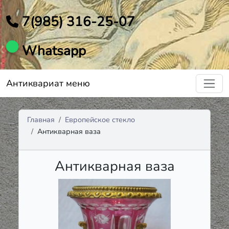
7(985) 316-25-07
Whatsapp
Антиквариат меню
Главная
Европейское стекло
Антикварная ваза
Антикварная ваза