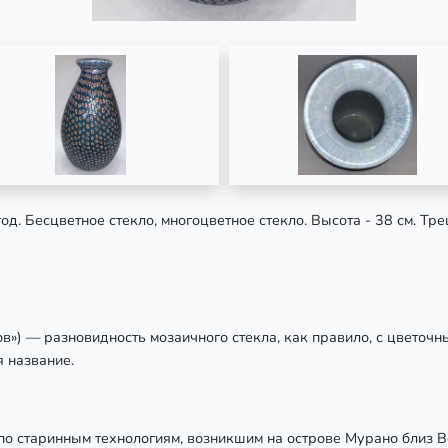
год. Бесцветное стекло, многоцветное стекло. Высота - 38 см. Тр
етов») — разновидность мозаичного стекла, как правило, с цветоч
я название.
по старинным технологиям, возникшим на острове Мурано близ В