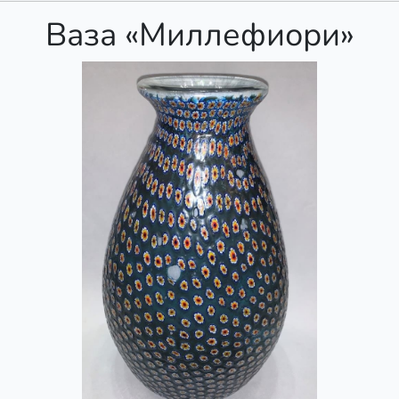
Ваза «Миллефиори»