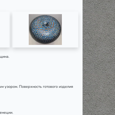
ещина.
ным узором. Поверхность готового изделия
енеции.