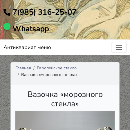
7(985) 316-25-07
Whatsapp
Антиквариат меню
Главная
Европейское стекло
Вазочка «морозного стекла»
Вазочка «морозного
стекла»