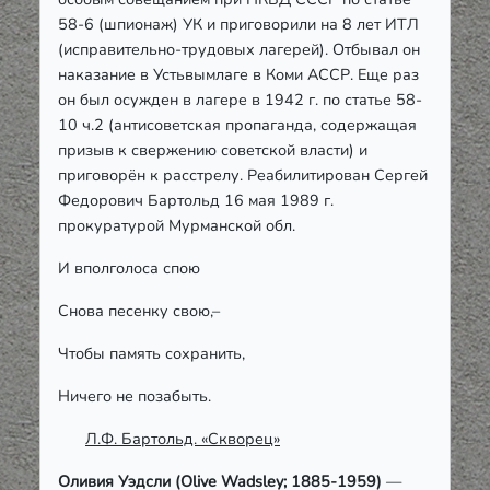
58-6 (шпионаж) УК и приговорили на 8 лет ИТЛ
(исправительно-трудовых лагерей). Отбывал он
наказание в Устьвымлаге в Коми АССР. Еще раз
он был осужден в лагере в 1942 г. по статье 58-
10 ч.2 (антисоветская пропаганда, содержащая
призыв к свержению советской власти) и
приговорён к расстрелу. Реабилитирован Сергей
Федорович Бартольд 16 мая 1989 г.
прокуратурой Мурманской обл.
И вполголоса спою
Снова песенку свою,–
Чтобы память сохранить,
Ничего не позабыть.
Л.Ф. Бартольд. «Скворец»
Оливия Уэдсли (Olive Wadsley;
1885-1959
)
—