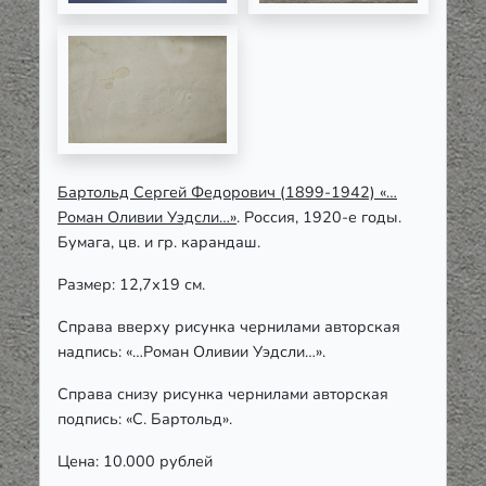
Бартольд Сергей Федорович (1899-1942)
«…
Роман Оливии Уэдсли…»
. Россия, 1920-е годы.
Бумага, цв. и гр. карандаш.
Размер: 12,7х19 см.
Справа вверху рисунка чернилами авторская
надпись: «…Роман Оливии Уэдсли…».
Справа снизу рисунка чернилами авторская
подпись: «С. Бартольд».
Цена: 10.000 рублей