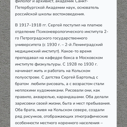
филолог и архивист, академик Санкт-
Петербургской Академии наук, основатель
российской школы востоковедения.
В 1917–1918 гг. Сергей поступил на платное
отделение Психоневрологического института 2-
го Петроградского государственного
университета (с 1930 г. – 2-й Ленинградский
медицинский институт). Какое-то время
преподавал на кафедре бокса в Московском
институте физкультуры. С 1928 по 1930 г.
начинает жить и работать на Кольском
полуострове. С детства Сергей Бартольд с
братом любили рисовать, а с возрастом стали
неплохими художниками. Рисовали они, как
правило, акварелью, карандашами. Оба делали
зарисовки своей жизни, быта и мест пребывания.
Оба брата, живя на Кольском севере, создали
ряд рисунков, отображающих этнографические
особенности местного коренного населения –