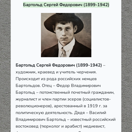
Бартольд Сергей Федорович (1899-1942)
Бартольд Сергей Федорович (1899-1942)
–
художник, краевед и учитель черчения.
Происходит из рода российских немцев
Бартольдов. Отец – Федор Владимирович
Бартольд – потомственный почетный гражданин,
журналист и член партии эсеров (социалистов-
революционеров), арестованный в 1919 г. за
политическую деятельность. Дядя – Василий
Владимирович Бартольд – известный российский
востоковед (тюрколог и арабист) медиевист,