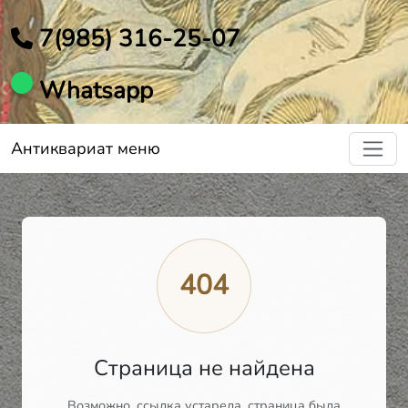
7(985) 316-25-07
Whatsapp
Антиквариат меню
404
Страница не найдена
Возможно, ссылка устарела, страница была