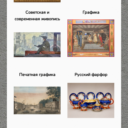
Советская и
Графика
современная живопись
Печатная графика
Русский фарфор