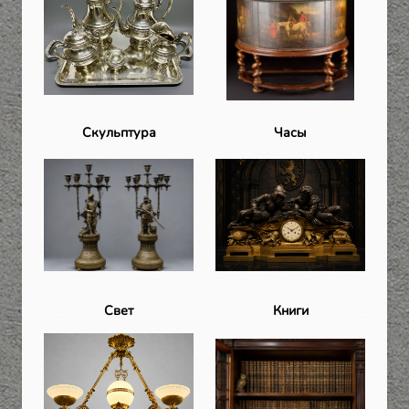
Скульптура
Часы
Свет
Книги