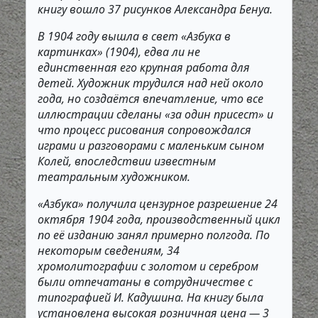
книгу вошло 37 рисунков Александра Бенуа.
В 1904 году вышла в свет «Азбука в
картинках» (1904), едва ли не
единственная его крупная работа для
детей. Художник трудился над ней около
года, но создаётся впечатление, что все
иллюстрации сделаны «за один присест» и
что процесс рисования сопровождался
играми и разговорами с маленьким сыном
Колей, впоследствии известным
театральным художником.
«Азбука» получила цензурное разрешение 24
октября 1904 года, производственный цикл
по её изданию занял примерно полгода. По
некоторым сведениям, 34
хромолитографии с золотом и серебром
были отпечатаны в сотрудничестве с
типографией И. Кадушина. На книгу была
установлена высокая розничная цена — 3