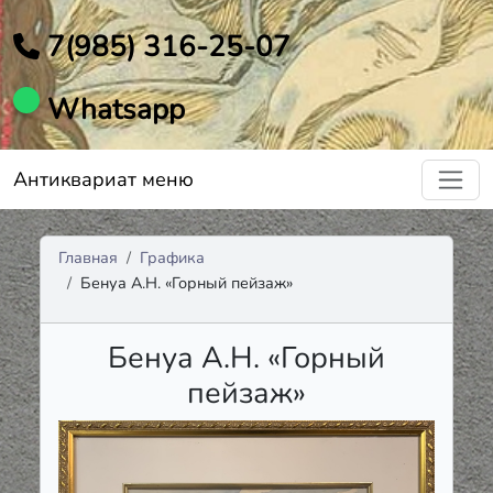
7(985) 316-25-07
Whatsapp
Антиквариат меню
Главная
Графика
Бенуа А.Н. «Горный пейзаж»
Бенуа А.Н. «Горный
пейзаж»