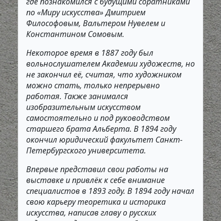
где познакомился с будущими соратниками
по «Миру искусства» Дмитрием
Философовым, Вальтером Нувелем и
Константином Сомовым.
Некоторое время в 1887 году был
вольнослушателем Академии художеств, но
не закончил её, считая, что художником
можно стать, только непрерывно
работая. Также занимался
изобразительным искусством
самостоятельно и под руководством
старшего брата Альберта. В 1894 году
окончил юридический факультет Санкт-
Петербургского университета.
Впервые представил свои работы на
выставке и привлёк к себе внимание
специалистов в 1893 году. В 1894 году начал
свою карьеру теоретика и историка
искусства, написав главу о русских