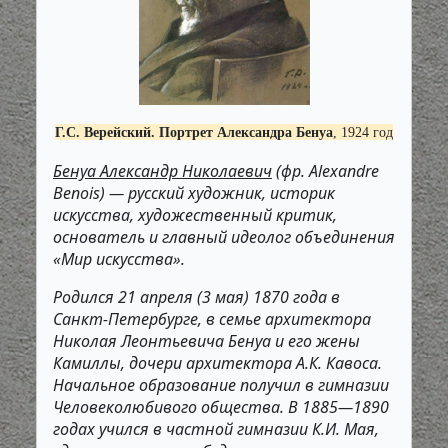
Г.С. Верейский. Портрет Александра Бенуа
, 1924 год
Бенуа Александр Николаевич
(фр. Alexandre
Benois) — русский художник, историк
искусства, художественный критик,
основатель и главный идеолог объединения
«Мир искусства».
Родился 21 апреля (3 мая) 1870 года в
Санкт-Петербурге, в семье архитектора
Николая Леонтьевича Бенуа и его жены
Камиллы, дочери архитектора А.К. Кавоса.
Начальное образование получил в гимназии
Человеколюбивого общества. В 1885—1890
годах учился в частной гимназии К.И. Мая,