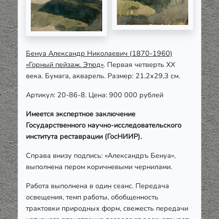
Бенуа Александр Николаевич (1870-1960)
«Горный пейзаж. Этюд»
. Первая четверть ХХ
века. Бумага, акварель. Размер: 21,2х29,3 см.
Артикул: 20-86-8. Цена: 900 000 рублей
Имеется экспертное заключение
Государственного научно-исследовательского
института реставрации (ГосНИИР).
Справа внизу подпись: «Александръ Бенуа»,
выполнена пером коричневыми чернилами.
Работа выполнена в один сеанс. Передача
освещения, темп работы, обобщенность
трактовки природных форм, свежесть передачи