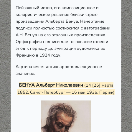
Пейзажный мотив, его композиционное и
колористическое решение близки строю
произведений Альберта Бенуа. Начертание
подписи полностью соотносится с автографами
А.Н. Бенуа на его эталонных произведениях.
Орфография подписи дает основание отнести
этюд к периоду до эмиграции художника во
Францию в 1924 году.
Картина имеет антикварно-коллекционное
значение.
БЕНУА Альберт Николаевич
(14 [26] марта
1852, Санкт-Петербург — 16 мая 1936, Париж)