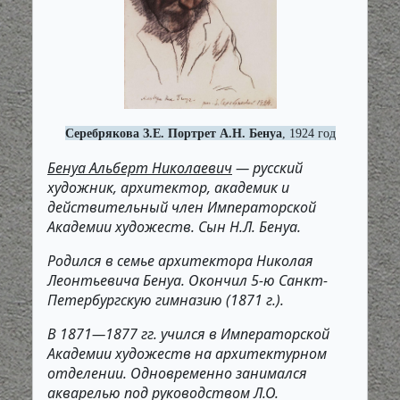
Серебрякова З.Е. Портрет А.Н. Бенуа
, 1924 год
Бенуа Альберт Николаевич
— русский
художник, архитектор, академик и
действительный член Императорской
Академии художеств. Сын Н.Л. Бенуа.
Родился в семье архитектора Николая
Леонтьевича Бенуа. Окончил 5-ю Санкт-
Петербургскую гимназию (1871 г.).
В 1871—1877 гг. учился в Императорской
Академии художеств на архитектурном
отделении. Одновременно занимался
акварелью под руководством Л.О.