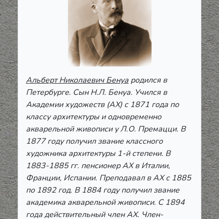
Альберт Николаевич Бенуа
родился в
Петербурге. Сын Н.Л. Бенуа. Учился в
Академии художеств (АХ) с 1871 года по
классу архитектуры и одновременно
акварельной живописи у Л.О. Премацци. В
1877 году получил звание классного
художника архитектуры 1-й степени. В
1883-1885 гг. пенсионер АХ в Италии,
Франции, Испании. Преподавал в АХ с 1885
по 1892 год. В 1884 году получил звание
академика акварельной живописи. С 1894
года действительный член АХ. Член-