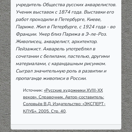
учредитель Общества русских акварелистов.
Ученик выставок с 1874 года. Выставки его
работ проходили в Петербурге, Киеве,
Париже. Жил в Петербурге, с 1924 года - во
Франции. Умер близ Парижа в Э-ле-Роз.
Живописец, акварелист, архитектор.
Пейзажист. Акварель употреблял в
сочетании с белилами, пастелью, другими
материалами, с карандашным рисунком.
Сыграл значительную роль в развитии и
пропаганде живописи в России.
Источник:
«Русские художники XVIII-ХХ
веков». Справочник. Автор-составитель:
Соловьёв В.Д. Издательство: «ЭКСПЕРТ-
КЛУБ». 2005. Стр. 40
.