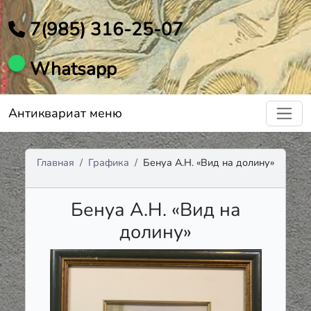
7(985) 316-25-07
Whatsapp
Антиквариат меню
Главная
Графика
Бенуа А.Н. «Вид на долину»
Бенуа А.Н. «Вид на
долину»