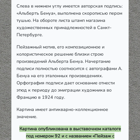
Слева в нижнем углу имеется авторская подпись:
«Альбертъ Бенуа», выполнена скорописью пером
тушью. На обороте листа штамп магазина
художественных принадлежностей в Санкт-
Петербурге.
Пейзажный мотив, его композиционное и
колористическое решение близки строю
произведений Альберта Бенуа. Начертание
подписи полностью соотносится с автографами А.
Бенуа на его эталонных произведениях.
Орфография подписи дает основание отнести
этюд к периоду до эмиграции художника во
Францию в 1924 году.
Картина имеет антикварно-коллекционное
значение.
Картина опубликована в выставочном каталоге
под номером 92 и с названием «Пейзаж с