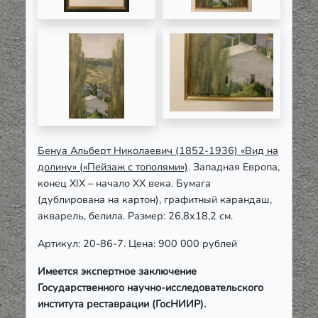
Бенуа Альберт Николаевич (1852-1936) «Вид на
долину» («Пейзаж с тополями»)
. Западная Европа,
конец XIX – начало ХХ века. Бумага
(дублирована на картон), графитный карандаш,
акварель, белила. Размер: 26,8х18,2 см.
Артикул: 20-86-7. Цена: 900 000 рублей
Имеется экспертное заключение
Государственного научно-исследовательского
института реставрации (ГосНИИР).