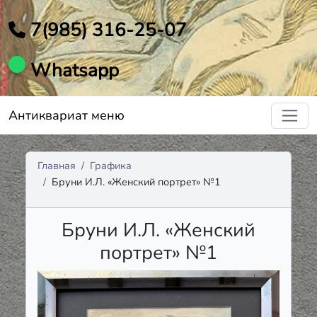
7(985) 316-25-07
Whatsapp
Антиквариат меню
Главная
Графика
Бруни И.Л. «Женский портрет» №1
Бруни И.Л. «Женский
портрет» №1