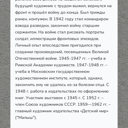
будущий художник с трудом выжил, вернулся на
фронт и прошёл войну до конца. Был трижды
ранен, контужен. В 1942 году стал командиром
взвода разведки, закончил войну старшим
сержантом. На войне стал рисовать портреты
солдат, иллюстрации фронтовых эпизодов.
Личный опыт впоследствии пригодился при
создании произведений, посвященных Великой
Отечественной войне. 1945-1947 гг. – учеба в
Рижской Академии художеств. 1947-1948 гг. –
учеба в Московском государственном
художественном институте, который, однако,
закончить ему не удалось из-за болезни отца. С
1948 г. работа в издательствах по оформлению
книг. Участник выставок с 1945 г. С 1952 г. –
член Союза художников СССР. 1959—1962 гг. –
главный художник издательства «Детский мир»
("Малыш").