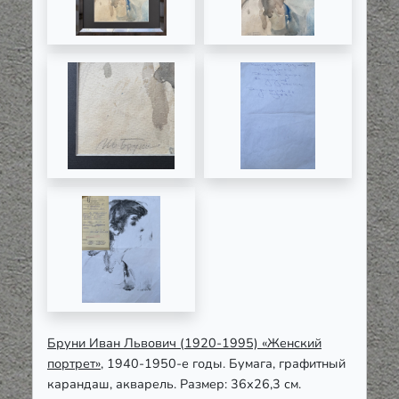
Бруни Иван Львович (1920-1995) «Женский
портрет»,
1940-1950-е годы. Бумага, графитный
карандаш, акварель. Размер: 36х26,3 см.