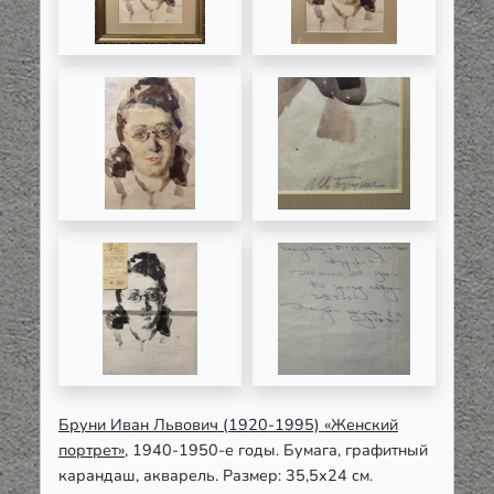
Бруни Иван Львович (1920-1995) «Женский
портрет»
, 1940-1950-е годы. Бумага, графитный
карандаш, акварель. Размер: 35,5х24 см.