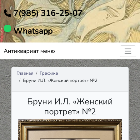
7(985) 316-25-07
Whatsapp
Антиквариат меню
Главная
Графика
Бруни И.Л. «Женский портрет» №2
Бруни И.Л. «Женский
портрет» №2