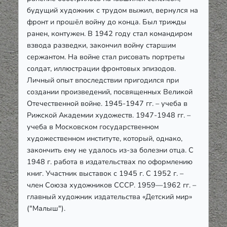
будущий художник с трудом выжил, вернулся на
фронт и прошёл войну до конца. Был трижды
ранен, контужен. В 1942 году стал командиром
взвода разведки, закончил войну старшим
сержантом. На войне стал рисовать портреты
солдат, иллюстрации фронтовых эпизодов.
Личный опыт впоследствии пригодился при
создании произведений, посвященных Великой
Отечественной войне. 1945-1947 гг. – учеба в
Рижской Академии художеств. 1947-1948 гг. –
учеба в Московском государственном
художественном институте, который, однако,
закончить ему не удалось из-за болезни отца. С
1948 г. работа в издательствах по оформлению
книг. Участник выставок с 1945 г. С 1952 г. –
член Союза художников СССР. 1959—1962 гг. –
главный художник издательства «Детский мир»
("Малыш").