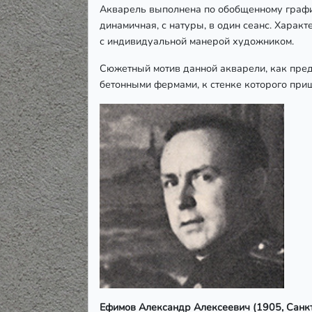
Акварель выполнена по обобщенному графи
динамичная, с натуры, в один сеанс. Хара
с индивидуальной манерой художником.
Сюжетный мотив данной акварели, как пред
бетонными фермами, к стенке которого приш
Ефимов Александр Алексеевич (1905, Санк