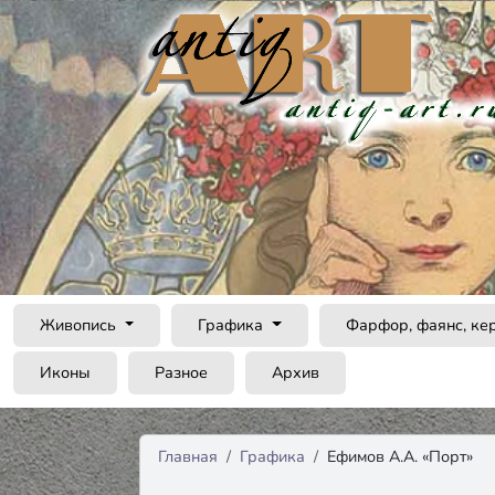
Живопись
Графика
Фарфор, фаянс, ке
Иконы
Разное
Архив
Главная
Графика
Ефимов А.А. «Порт»