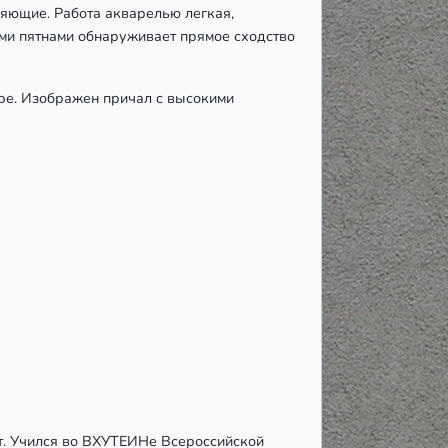
яющие. Работа акварелью легкая,
ми пятнами обнаруживает прямое сходство
ере. Изображен причал с высокими
ст. Учился во ВХУТЕИНе Всероссийской