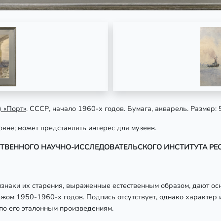
 «Порт»
. СССР, начало 1960-х годов. Бумага, акварель. Размер: 
вне; может представлять интерес для музеев.
ДАРСТВЕННОГО НАУЧНО-ИССЛЕДОВАТЕЛЬСКОГО ИНСТИТУТА Р
изнаки их старения, выраженные естественным образом, дают о
жом 1950-1960-х годов. Подпись отсутствует, однако характер
по его эталонным произведениям.