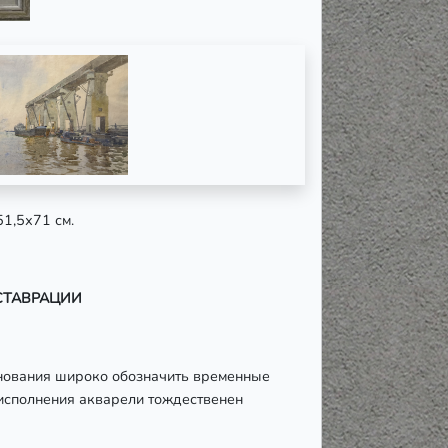
51,5х71 см.
ЕСТАВРАЦИИ
снования широко обозначить временные
 исполнения акварели тождественен