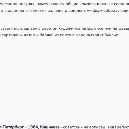
ческому рисунку, намечающему общие композиционные составл
ктер акварельного письма заливка раздельными формообразующи
ставляется, связан с работой художника на Балтике или на Сев
вартованы катер и баржа; из порта в море выходит буксир.
т-Петербург - 1964, Кишинев)
- советский живописец, акварели