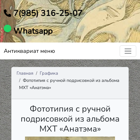
7(985) 316-25-07
Whatsapp
Антиквариат меню
Главная
Графика
Фототипия с ручной подрисовкой из альбома
МХТ «Анатэма»
Фототипия с ручной
подрисовкой из альбома
МХТ «Анатэма»