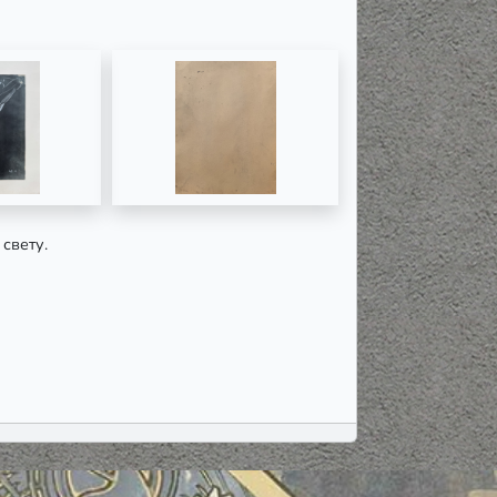
 свету.