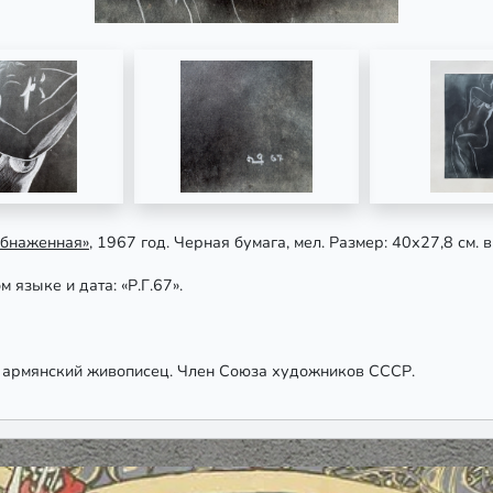
Обнаженная»
, 1967 год. Черная бумага, мел. Размер: 40х27,8 см. в
языке и дата: «Р.Г.67».
армянский живописец. Член Союза художников СССР.