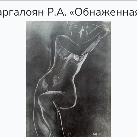
аргалоян Р.А. «Обнаженна