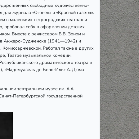
сударственных свободных художественно-
л для журнала «Огонек» и «Красной газеты».
ем в маленьких петроградских театрах и
ю, пробовал себя в оформлении детских
ком. Вместе с режиссером Б.В. Зоном и
и в Анжеро-Судженске (1941—1942) и
. Комиссаржевской. Работал также в других
ре, Театре музыкальной комедии,
 Республиканского драматического театра в
), «Мадемуазель де Бель-Иль» А. Дюма
альном театральном музее им. А.А.
 Санкт-Петербургской государственной