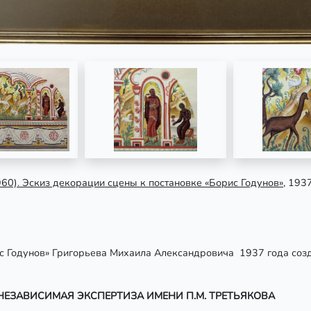
0). Эскиз декорации сцены к постановке «Борис Годунов»
, 193
ис Годунов» Григорьева Михаила Александровича 1937 года соз
НЕЗАВИСИМАЯ ЭКСПЕРТИЗА ИМЕНИ П.М. ТРЕТЬЯКОВА