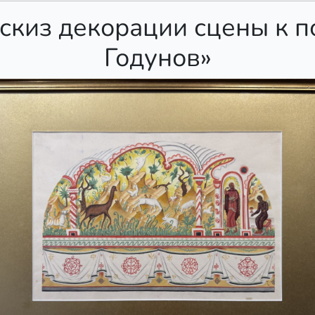
Эскиз декорации сцены к п
Годунов»