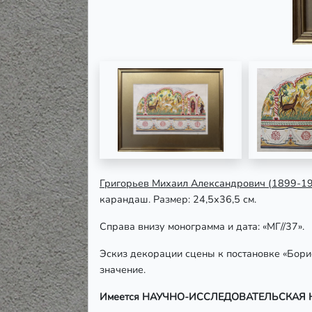
Григорьев Михаил Александрович (1899-196
карандаш. Размер: 24,5х36,5 см.
Справа внизу монограмма и дата: «МГ//37».
Эскиз декорации сцены к постановке «Бор
значение.
Имеется НАУЧНО-ИССЛЕДОВАТЕЛЬСКАЯ 