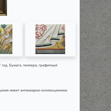
7 год. Бумага, темпера, графитный
дания имеет антикварно-коллекционное