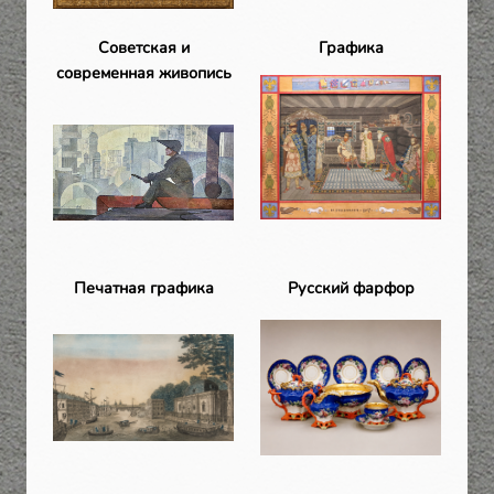
Советская и
Графика
современная живопись
Печатная графика
Русский фарфор