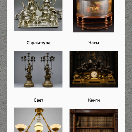
Скульптура
Часы
Свет
Книги