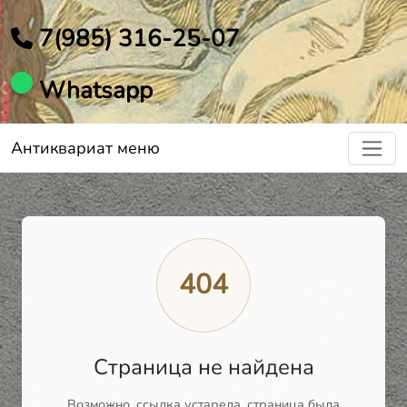
7(985) 316-25-07
Whatsapp
Антиквариат меню
404
Страница не найдена
Возможно, ссылка устарела, страница была