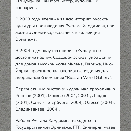
«Триумф» как кинорежиссер, художник и
сценарист.
В 2003 году впервые за всю историю русской
культуры произведения Рустама Хамдамова, при
жизни художника, оказались в коллекции
Эрмитажа.
В 2004 году получил премию «Культурное
достояние нации». Создавал эскизы украшений
для домов высокой моды Милана, Парижа, Нью-
Йорка, проектировал ювелирные изделия для
американской компании “Russian World Gallery”.
Персональные выставки художника проходили в
Ростове (2001), Москве (2001, 2004), Лондоне
(2001), Санкт-Петербурге (2004), Одессе (2004),
Владикавказе (2004).
Работы Рустама Хамдамова находятся в
Государственном Эрмитаже, ГТГ, Зиммерли музее