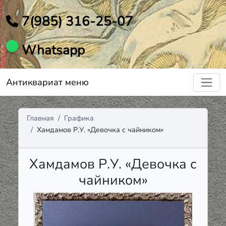
7(985) 316-25-07
Whatsapp
Антиквариат меню
Главная
Графика
Хамдамов Р.У. «Девочка с чайником»
Хамдамов Р.У. «Девочка с
чайником»