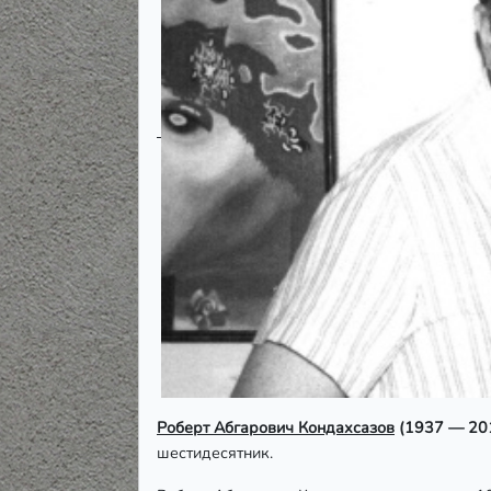
Роберт Абгарович Кондахсазов
(1937 — 20
шестидесятник.