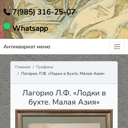
7(985) 316-25-07
Whatsapp
Антиквариат меню
Главная
Графика
Лагорио Л.Ф. «Лодки в бухте. Малая Азия»
Лагорио Л.Ф. «Лодки в
бухте. Малая Азия»