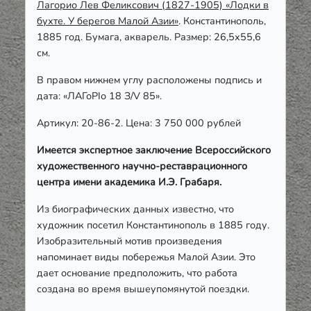
Лагорио Лев Феликсович (1827-1905) «Лодки в
бухте. У берегов Малой Азии»
. Константинополь,
1885 год. Бумага, акварель. Размер: 26,5х55,6
см.
В правом нижнем углу расположены подпись и
дата: «ЛАГоРIо 18 З/V 85».
Артикул: 20-86-2. Цена: 3 750 000 рублей
Имеется экспертное заключение Всероссийского
художественного научно-реставрационного
центра имени академика И.Э. Грабаря.
Из биографических данных известно, что
художник посетил Константинополь в 1885 году.
Изобразительный мотив произведения
напоминает виды побережья Малой Азии. Это
дает основание предположить, что работа
создана во время вышеупомянутой поездки.