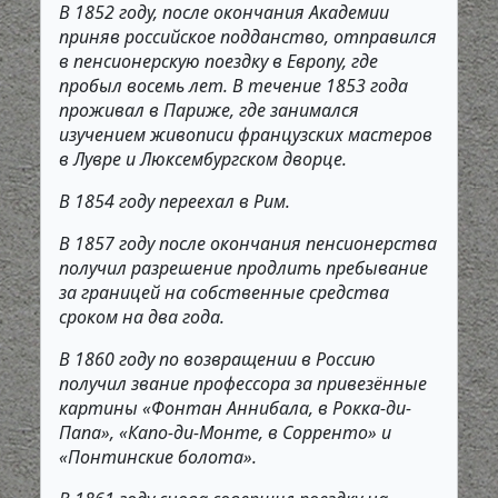
В 1852 году, после окончания Академии
приняв российское подданство, отправился
в пенсионерскую поездку в Европу, где
пробыл восемь лет. В течение 1853 года
проживал в Париже, где занимался
изучением живописи французских мастеров
в Лувре и Люксембургском дворце.
В 1854 году переехал в Рим.
В 1857 году после окончания пенсионерства
получил разрешение продлить пребывание
за границей на собственные средства
сроком на два года.
В 1860 году по возвращении в Россию
получил звание профессора за привезённые
картины «Фонтан Аннибала, в Рокка-ди-
Папа», «Капо-ди-Монте, в Сорренто» и
«Понтинские болота».