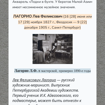
Акварель «Лодки в бухте. У берегов Малой Азии»
имеет несомненное музейное значения.
ЛАГОРИО Лев Феликсович
(
16 [28] июня или
17 [29] ноября 1827 г., Феодосия — 9 [22]
декабря 1905 г., Санкт-Петербург)
Лагорио Л.Ф.
в
мастерской, примерно 1890-е годы
Лев Феликсович Лагорио
— русский
художник-маринист. Выпускник
Петербургской Академии художеств.
Первый ученик И.К. Айвазовского, его
подмастерье, может быть отнесён к