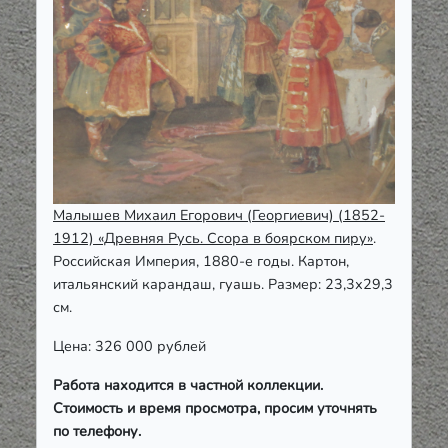
Малышев Михаил Егорович (Георгиевич) (1852-
1912) «Древняя Русь. Ссора в боярском пиру»
.
Российская Империя, 1880-е годы. Картон,
итальянский карандаш, гуашь. Размер: 23,3х29,3
см.
Цена: 326 000 рублей
Работа находится в частной коллекции.
Стоимость и время просмотра, просим уточнять
по телефону.