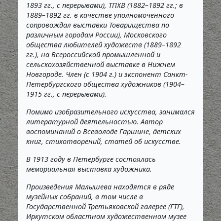
1893 гг., с перерывами), ТПХВ (1882–1892 гг.; в
1889–1892 гг. в качестве уполномоченного
сопровождал выставки Товарищества по
различным городам России), Московского
общества любителей художеств (1889–1892
гг.), на Всероссийской промышленной и
сельскохозяйственной выставке в Нижнем
Новгороде. Член (с 1904 г.) и экспонент Санкт-
Петербургского общества художников (1904–
1915 гг., с перерывами).
Помимо изобразительного искусства, занимался
литературной деятельностью. Автор
воспоминаний о Всеволоде Гаршине, детских
книг, стихотворений, статей об искусстве.
В 1913 году в Петербурге состоялась
мемориальная выставка художника.
Произведения Малышева находятся в ряде
музейных собраний, в том числе в
Государственной Третьяковской галерее (ГТГ),
Иркутском областном художественном музее