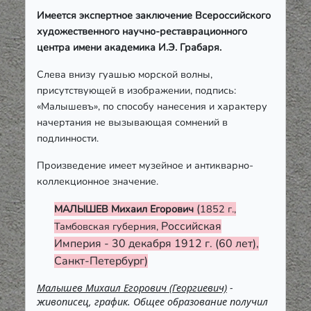
Имеется экспертное заключение Всероссийского
художественного научно-реставрационного
центра имени академика И.Э. Грабаря.
Слева внизу гуашью морской волны,
присутствующей в изображении, подпись:
«Малышевъ», по способу нанесения и характеру
начертания не вызывающая сомнений в
подлинности.
Произведение имеет музейное и антикварно-
коллекционное значение.
(
МАЛЫШЕВ Михаил Егорович
1852 г.,
Российская
Тамбовская губерния,
Империя
-
30 декабря 1912 г. (60 лет),
Санкт-Петербург
)
Малышев Михаил Егорович (Георгиевич)
-
живописец, график. Общее образование получил