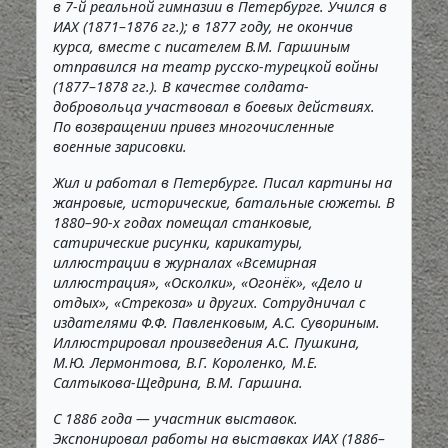
в 7-й реальной гимназии в Петербурге. Учился в
ИАХ (1871–1876 гг.); в 1877 году, не окончив
курса, вместе с писателем В.М. Гаршиным
отправился на театр русско-турецкой войны
(1877–1878 гг.). В качестве солдата-
добровольца участвовал в боевых действиях.
По возвращении привез многочисленные
военные зарисовки.
Жил и работал в Петербурге. Писал картины на
жанровые, исторические, батальные сюжеты. В
1880–90-х годах помещал станковые,
сатирические рисунки, карикатуры,
иллюстрации в журналах «Всемирная
иллюстрация», «Осколки», «Огонёк», «Дело и
отдых», «Стрекоза» и других. Сотрудничал с
издателями Ф.Ф. Павленковым, А.С. Сувориным.
Иллюстрировал произведения А.С. Пушкина,
М.Ю. Лермонтова, В.Г. Короленко, М.Е.
Салтыкова-Щедрина, В.М. Гаршина.
С 1886 года — участник выставок.
Экспонировал работы на выставках ИАХ (1886–