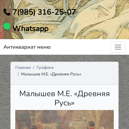
7(985) 316-25-07
Whatsapp
Антиквариат меню
Главная
Графика
Малышев М.Е. «Древняя Русь»
Малышев М.Е. «Древняя
Русь»