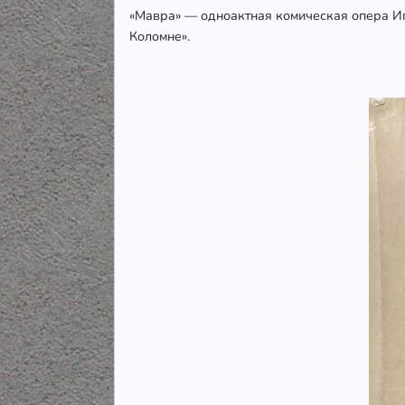
«Мавра» — одноактная комическая опера Иг
Коломне».