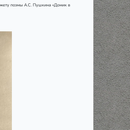
южету поэмы А.С. Пушкина «Домик в