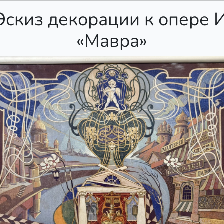
Эскиз декорации к опере 
«Мавра»