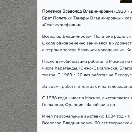
Полетика Всеволод Владимирович
(1920 - 
Брат Полетики Тамары Владимировны - сов
«Союзмультфильм».
Всеволод Владимирович Полетика родился в 
школе одновременно занимался в художеств
актером в театре Казачьей молодежи им. К
После демобилизации работал в Москве на с
числе Караганды, Южно-Сахалинска, Благов
театра. С 1963 г. 20 лет работал на Белор
За время работы в театрах и на телевиден
С 1988 года живет в Москве, выставляется 
Голландии, Франции, Малайзии и др.
Имел персональные выставки:
1984 год - г.
Всеволод Владимирович. 60 лет творческой