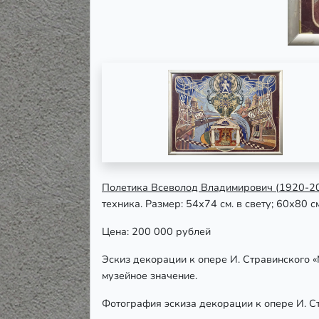
Полетика
Всеволод Владимирович
(1920-20
техника.
Размер: 54х74 см. в свету; 60х80 см
Цена: 200 000 рублей
Эскиз декорации к опере И. Стравинского 
музейное значение.
Фотография эскиза декорации к опере И. С