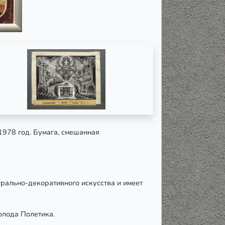
 1978 год. Бумага, смешанная
трально-декоративного искусства и имеет
олода Полетика.