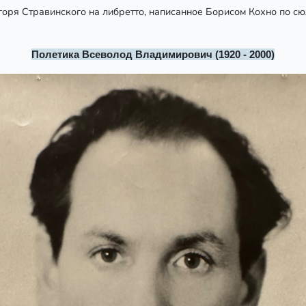
оря Стравинского на либретто, написанное Борисом Кохно по с
Полетика Всеволод Владимирович (1920 - 2000)