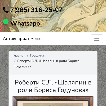
7(985) 316-25-07
Whatsapp
Антиквариат меню
Главная
Графика
Роберти С.Л. «Шаляпин в роли Бориса
Годунова»
Роберти С.Л. «Шаляпин в
роли Бориса Годунова»