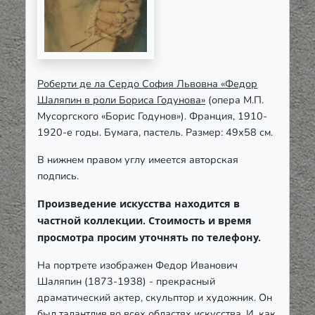
Роберти де ла Сердо София Львовна «Федор
Шаляпин в роли Бориса Годунова»
(опера М.П.
Мусоргского «Борис Годунов»). Франция, 1910-
1920-е годы. Бумага, пастель. Размер: 49х58 см.
В нижнем правом углу имеется авторская
подпись.
Произведение искусства находится в
частной коллекции. Стоимость и время
просмотра просим уточнять по телефону.
На портрете изображен Федор Иванович
Шаляпин (1873-1938) - прекрасный
драматический актер, скульптор и художник. Он
был талантлив во всех областях искусства. И, как