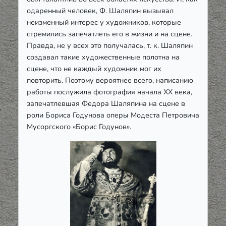
одаренный человек, Ф. Шаляпин вызывал
неизменный интерес у художников, которые
стремились запечатлеть его в жизни и на сцене.
Правда, не у всех это получалась, т. к. Шаляпин
создавал такие художественные полотна на
сцене, что не каждый художник мог их
повторить. Поэтому вероятнее всего, написанию
работы послужила фотография начала ХХ века,
запечатлевшая Федора Шаляпина на сцене в
роли Бориса Годунова оперы Модеста Петровича
Мусоргского «Борис Годунов».