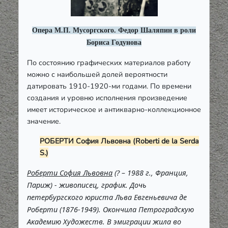
Опера М.П. Мусоргского. Федор Шаляпин в роли
Бориса Годунова
По состоянию графических материалов работу
можно с наибольшей долей вероятности
датировать 1910-1920-ми годами. По времени
создания и уровню исполнения произведение
имеет историческое и антикварно-коллекционное
значение.
РОБЕРТИ София Львовна (Roberti de la Serda
S.)
Роберти София Львовна
(? – 1988 г., Франция,
Париж) - живописец, график. Дочь
петербургского юриста Льва Евгеньевича де
Роберти (1876-1949). Окончила Петроградскую
Академию Художеств. В эмиграции жила во