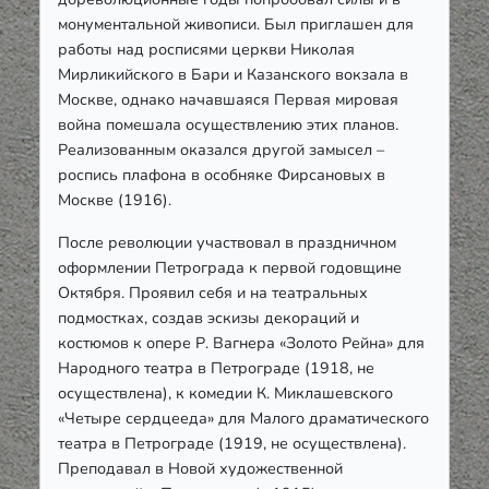
монументальной живописи. Был приглашен для
работы над росписями церкви Николая
Мирликийского в Бари и Казанского вокзала в
Москве, однако начавшаяся Первая мировая
война помешала осуществлению этих планов.
Реализованным оказался другой замысел –
роспись плафона в особняке Фирсановых в
Москве (1916).
После революции участвовал в праздничном
оформлении Петрограда к первой годовщине
Октября. Проявил себя и на театральных
подмостках, создав эскизы декораций и
костюмов к опере Р. Вагнера «Золото Рейна» для
Народного театра в Петрограде (1918, не
осуществлена), к комедии К. Миклашевского
«Четыре сердцееда» для Малого драматического
театра в Петрограде (1919, не осуществлена).
Преподавал в Новой художественной