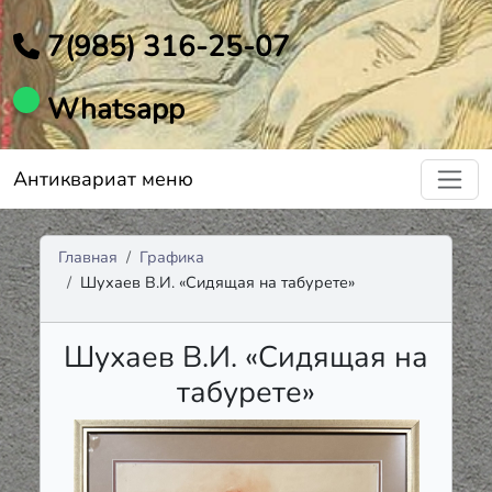
7(985) 316-25-07
Whatsapp
Антиквариат меню
Главная
Графика
Шухаев В.И. «Сидящая на табурете»
Шухаев В.И. «Сидящая на
табурете»