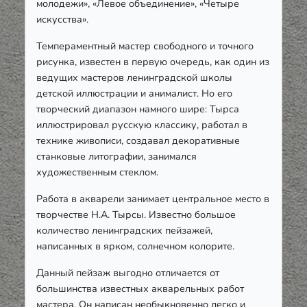
молодежи», «Левое объединение», «Четыре
искусства».
Темпераментный мастер свободного и точного
рисунка, известен в первую очередь, как один из
ведущих мастеров ленинградской школы
детской иллюстрации и анималист. Но его
творческий диапазон намного шире: Тырса
иллюстрировал русскую классику, работал в
технике живописи, создавал декоративные
станковые литографии, занимался
художественным стеклом.
Работа в акварели занимает центральное место в
творчестве Н.А. Тырсы. Известно большое
количество ленинградских пейзажей,
написанных в ярком, солнечном колорите.
Данный пейзаж выгодно отличается от
большинства известных акварельных работ
мастера. Он написан необыкновенно легко и