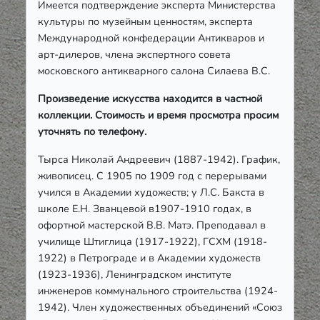
Имеется подтверждение эксперта Министерства
культуры по музейным ценностям, эксперта
Международной конфедерации Антикваров и
арт-дилеров, члена экспертного совета
московского антикварного салона Силаева В.С.
Произведение искусства находится в частной
коллекции. Стоимость и время просмотра просим
уточнять по телефону.
Тырса Николай Андреевич (1887-1942). График,
живописец. С 1905 по 1909 год с перерывами
учился в Академии художеств; у Л.С. Бакста в
школе Е.Н. Званцевой в1907-1910 годах, в
офортной мастерской В.В. Матэ. Преподавал в
училище Штиглица (1917-1922), ГСХМ (1918-
1922) в Петрограде и в Академии художеств
(1923-1936), Ленинградском институте
инженеров коммунального строительства (1924-
1942). Член художественных объединений «Союз