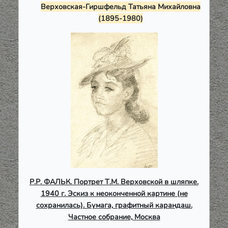
Верховская-Гиршфельд Татьяна Михайловна
(1895-1980)
Р.Р. ФАЛЬК. Портрет Т.М. Верховской в шляпке.
1940 г. Эскиз к неоконченной картине (не
сохранилась). Бумага, графитный карандаш.
Частное собрание, Москва