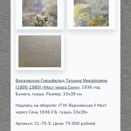
Верховская-Гиршфельд Татьяна Михайловна
(1895-1980) «Мост через Сену»
, 1936 год.
Бумага, гуашь. Размер: 33х39 см.
Надпись на обороте: «Т.М. Верховская // Мост
через Сену 1936 // Б. гуашь 33х39».
Артикул: 21-70-5. Цена: 75 000 рублей