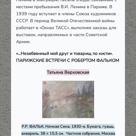
местами пребывания В.И. Ленина в Париже. В
1939 году вступает в члены Союза художников
СССР. В период Великой Отечественной войны
работает в «Окнах ТАСС», выполняя заказы для
выставок, направляемых в части Советской
Армии.
«...Незабвенный мой друг и товарищ по кисти».
ПАРИЖСКИЕ ВСТРЕЧИ С РОБЕРТОМ ФАЛЬКОМ
Татьяна Верховская
Р.Р. ФАЛЬК. Ночная Сена. 1930-е. Бумага, гуашь,
акварель. 38 × 15,5 см. Частное собрание, Москва