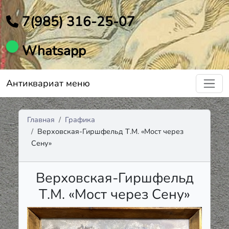
7(985) 316-25-07
Whatsapp
Антиквариат меню
Главная
Графика
Верховская-Гиршфельд Т.М. «Мост через
Сену»
Верховская-Гиршфельд
Т.М. «Мост через Сену»