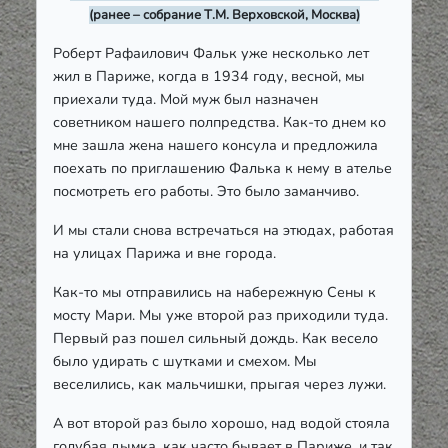
(ранее – собрание Т.М. Верховской, Москва)
Роберт Рафаилович Фальк уже несколько лет
жил в Париже, когда в 1934 году, весной, мы
приехали туда. Мой муж был назначен
советником нашего полпредства. Как-то днем ко
мне зашла жена нашего консула и предложила
поехать по приглашению Фалька к нему в ателье
посмотреть его работы. Это было заманчиво.
И мы стали снова встречаться на этюдах, работая
на улицах Парижа и вне города.
Как-то мы отправились на набережную Сены к
мосту Мари. Мы уже второй раз приходили туда.
Первый раз пошел сильный дождь. Как весело
было удирать с шутками и смехом. Мы
веселились, как мальчишки, прыгая через лужи.
А вот второй раз было хорошо, над водой стояла
голубая дымка, как часто бывает в Париже, и так