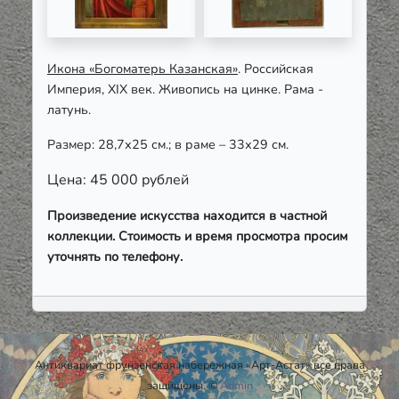
Икона «Богоматерь Казанская»
. Российская
Империя, XIX век. Живопись на цинке. Рама -
латунь.
Размер: 28,7х25 см.; в раме – 33х29 см.
Цена: 45 000 рублей
Произведение искусства находится в частной
коллекции. Стоимость и время просмотра просим
уточнять по телефону.
Антиквариат фрунзенская набережная «Арт-Астат» все права
защищены. ©
Admin