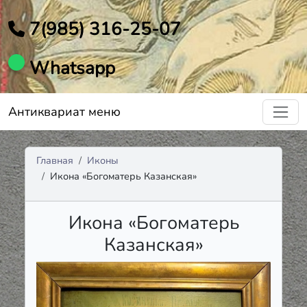
7(985) 316-25-07
Whatsapp
Антиквариат меню
Главная
Иконы
Икона «Богоматерь Казанская»
Икона «Богоматерь
Казанская»