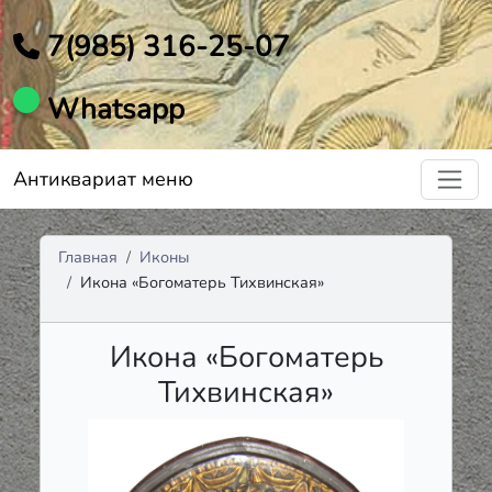
7(985) 316-25-07
Whatsapp
Антиквариат меню
Главная
Иконы
Икона «Богоматерь Тихвинская»
Икона «Богоматерь
Тихвинская»