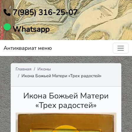
7(985) 316-25-07
Whatsapp
Антиквариат меню
Главная
Иконы
Икона Божьей Матери «Трех радостей»
Икона Божьей Матери
«Трех радостей»