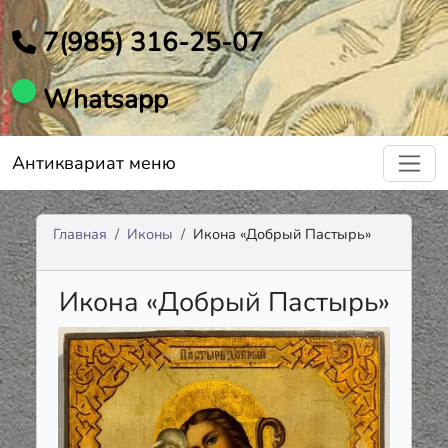
7(985) 316-25-07
Whatsapp
Антиквариат меню
Главная
Иконы
Икона «Добрый Пастырь»
Икона «Добрый Пастырь»