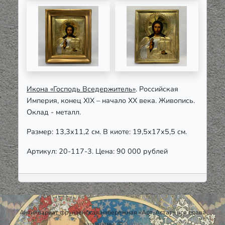
Икона «Господь Вседержитель»
. Российская
Империя, конец XIX – начало ХХ века. Живопись.
Оклад - металл.
Размер: 13,3х11,2 см. В киоте: 19,5х17х5,5 см.
Артикул: 20-117-3. Цена: 90 000 рублей
Антиквариат фрунзенская набережная «Арт-Астат» все права
защищены. ©
Admin