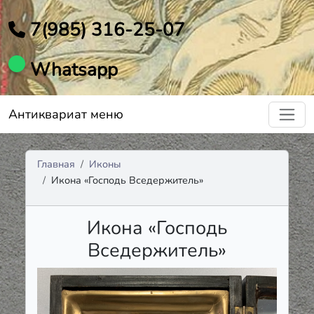
7(985) 316-25-07
Whatsapp
Антиквариат меню
Главная
Иконы
Икона «Господь Вседержитель»
Икона «Господь
Вседержитель»