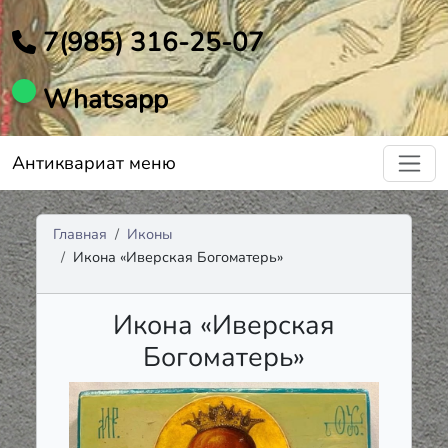
7(985) 316-25-07
Whatsapp
Антиквариат меню
Главная
Иконы
Икона «Иверская Богоматерь»
Икона «Иверская
Богоматерь»