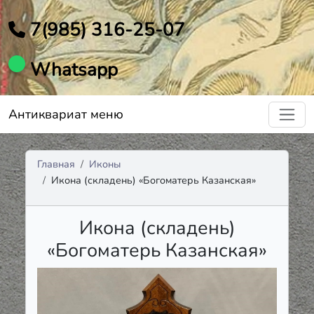
7(985) 316-25-07
Whatsapp
Антиквариат меню
Главная
Иконы
Икона (складень) «Богоматерь Казанская»
Икона (складень)
«Богоматерь Казанская»