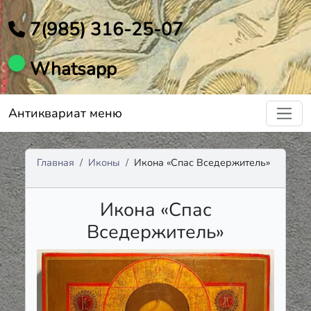
7(985) 316-25-07
Whatsapp
Антиквариат меню
Главная
Иконы
Икона «Спас Вседержитель»
Икона «Спас
Вседержитель»